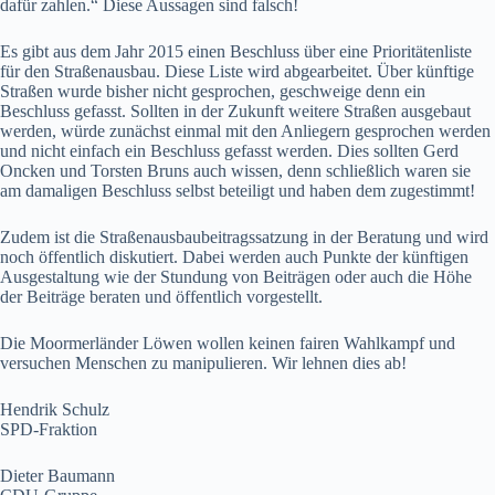
dafür zahlen.“ Diese Aussagen sind falsch!
Es gibt aus dem Jahr 2015 einen Beschluss über eine Prioritätenliste
für den Straßenausbau. Diese Liste wird abgearbeitet. Über künftige
Straßen wurde bisher nicht gesprochen, geschweige denn ein
Beschluss gefasst. Sollten in der Zukunft weitere Straßen ausgebaut
werden, würde zunächst einmal mit den Anliegern gesprochen werden
und nicht einfach ein Beschluss gefasst werden. Dies sollten Gerd
Oncken und Torsten Bruns auch wissen, denn schließlich waren sie
am damaligen Beschluss selbst beteiligt und haben dem zugestimmt!
Zudem ist die Straßenausbaubeitragssatzung in der Beratung und wird
noch öffentlich diskutiert. Dabei werden auch Punkte der künftigen
Ausgestaltung wie der Stundung von Beiträgen oder auch die Höhe
der Beiträge beraten und öffentlich vorgestellt.
Die Moormerländer Löwen wollen keinen fairen Wahlkampf und
versuchen Menschen zu manipulieren. Wir lehnen dies ab!
Hendrik Schulz
SPD-Fraktion
Dieter Baumann