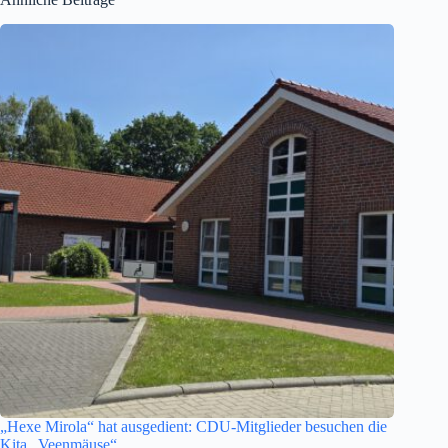
„Hexe Mirola“ hat ausgedient: CDU-Mitglieder besuchen die
Kita „Veenmäuse“