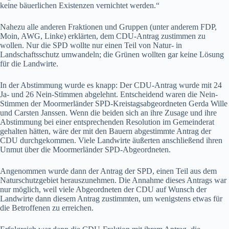
keine bäuerlichen Existenzen vernichtet werden.“
Nahezu alle anderen Fraktionen und Gruppen (unter anderem FDP,
Moin, AWG, Linke) erklärten, dem CDU-Antrag zustimmen zu
wollen. Nur die SPD wollte nur einen Teil von Natur- in
Landschaftsschutz umwandeln; die Grünen wollten gar keine Lösung
für die Landwirte.
In der Abstimmung wurde es knapp: Der CDU-Antrag wurde mit 24
Ja- und 26 Nein-Stimmen abgelehnt. Entscheidend waren die Nein-
Stimmen der Moormerländer SPD-Kreistagsabgeordneten Gerda Wille
und Carsten Janssen. Wenn die beiden sich an ihre Zusage und ihre
Abstimmung bei einer entsprechenden Resolution im Gemeinderat
gehalten hätten, wäre der mit den Bauern abgestimmte Antrag der
CDU durchgekommen. Viele Landwirte äußerten anschließend ihren
Unmut über die Moormerländer SPD-Abgeordneten.
Angenommen wurde dann der Antrag der SPD, einen Teil aus dem
Naturschutzgebiet herauszunehmen. Die Annahme dieses Antrags war
nur möglich, weil viele Abgeordneten der CDU auf Wunsch der
Landwirte dann diesem Antrag zustimmten, um wenigstens etwas für
die Betroffenen zu erreichen.