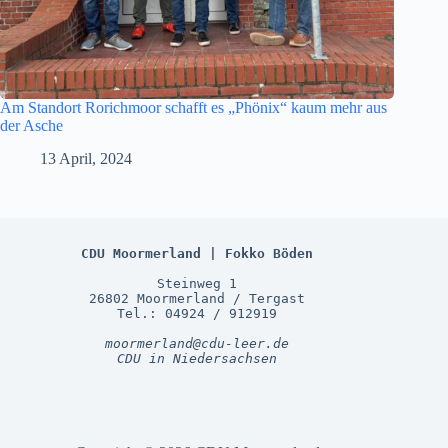
Am Standort Rorichmoor schafft es „Phönix“ kaum mehr aus
der Asche
13 April, 2024
CDU Moormerland | Fokko Böden
Steinweg 1
26802 Moormerland / Tergast
Tel.: 04924 / 912919
moormerland@cdu-leer.de
CDU in Niedersachsen