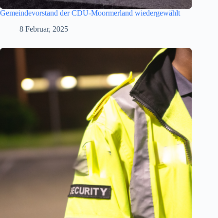
Gemeindevorstand der CDU-Moormerland wiedergewählt
8 Februar, 2025