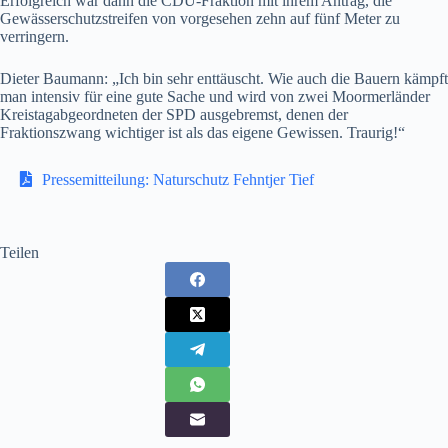
Erfolgreich war dann die CDU-Fraktion mit ihrem Antrag, die
Gewässerschutzstreifen von vorgesehen zehn auf fünf Meter zu
verringern.
Dieter Baumann: „Ich bin sehr enttäuscht. Wie auch die Bauern kämpft
man intensiv für eine gute Sache und wird von zwei Moormerländer
Kreistagabgeordneten der SPD ausgebremst, denen der
Fraktionszwang wichtiger ist als das eigene Gewissen. Traurig!“
Pressemitteilung: Naturschutz Fehntjer Tief
Teilen