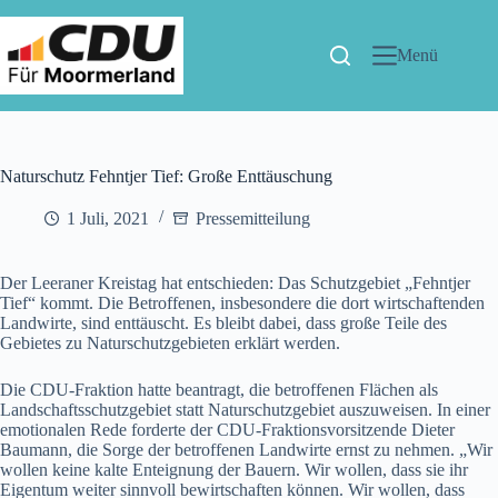
Menü
Naturschutz Fehntjer Tief: Große Enttäuschung
1 Juli, 2021
Pressemitteilung
Der Leeraner Kreistag hat entschieden: Das Schutzgebiet „Fehntjer
Tief“ kommt. Die Betroffenen, insbesondere die dort wirtschaftenden
Landwirte, sind enttäuscht. Es bleibt dabei, dass große Teile des
Gebietes zu Naturschutzgebieten erklärt werden.
Die CDU-Fraktion hatte beantragt, die betroffenen Flächen als
Landschaftsschutzgebiet statt Naturschutzgebiet auszuweisen. In einer
emotionalen Rede forderte der CDU-Fraktionsvorsitzende Dieter
Baumann, die Sorge der betroffenen Landwirte ernst zu nehmen. „Wir
wollen keine kalte Enteignung der Bauern. Wir wollen, dass sie ihr
Eigentum weiter sinnvoll bewirtschaften können. Wir wollen, dass