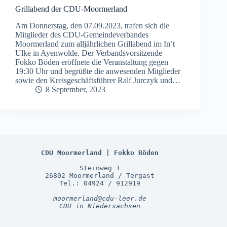
Grillabend der CDU-Moormerland
Am Donnerstag, den 07.09.2023, trafen sich die
Mitglieder des CDU-Gemeindeverbandes
Moormerland zum alljährlichen Grillabend im In’t
Ulke in Ayenwolde. Der Verbandsvorsitzende
Fokko Böden eröffnete die Veranstaltung gegen
19:30 Uhr und begrüßte die anwesenden Mitglieder
sowie den Kreisgeschäftsführer Ralf Jurczyk und…
8 September, 2023
CDU Moormerland | Fokko Böden
Steinweg 1
26802 Moormerland / Tergast
Tel.: 04924 / 912919
moormerland@cdu-leer.de
CDU in Niedersachsen