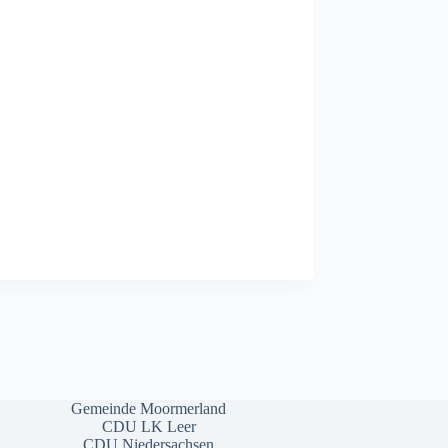
Gemeinde Moormerland
CDU LK Leer
CDU Niedersachsen