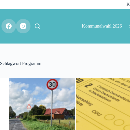
K
Kommunalwahl 2026
Schlagwort
Programm