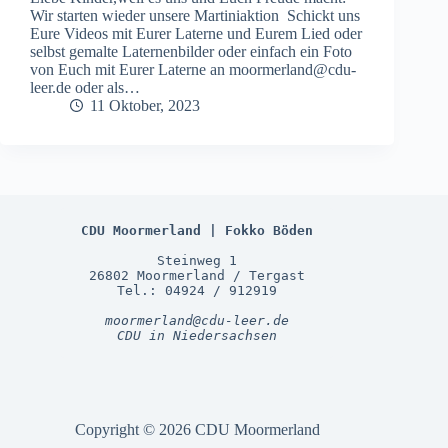
Wir starten wieder unsere Martiniaktion Schickt uns
Eure Videos mit Eurer Laterne und Eurem Lied oder
selbst gemalte Laternenbilder oder einfach ein Foto
von Euch mit Eurer Laterne an moormerland@cdu-
leer.de oder als…
11 Oktober, 2023
CDU Moormerland | Fokko Böden
Steinweg 1
26802 Moormerland / Tergast
Tel.: 04924 / 912919
moormerland@cdu-leer.de
CDU in Niedersachsen
Copyright © 2026 CDU Moormerland