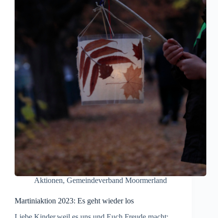
Aktionen
,
Gemeindeverband Moormerland
Martiniaktion 2023: Es geht wieder los
Liebe Kinder,weil es uns und Euch Freude macht: