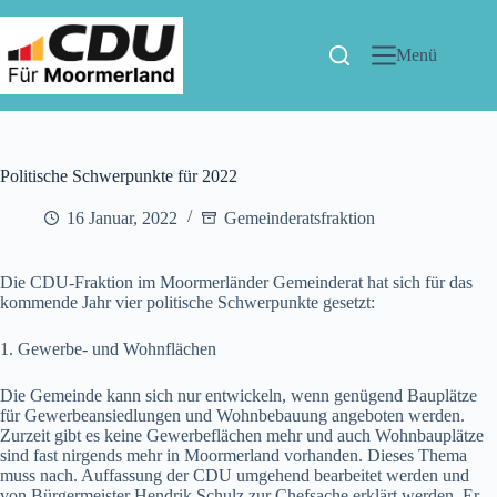
Menü
Politische Schwerpunkte für 2022
16 Januar, 2022
Gemeinderatsfraktion
Die CDU-Fraktion im Moormerländer Gemeinderat hat sich für das
kommende Jahr vier politische Schwerpunkte gesetzt:
1. Gewerbe- und Wohnflächen
Die Gemeinde kann sich nur entwickeln, wenn genügend Bauplätze
für Gewerbeansiedlungen und Wohnbebauung angeboten werden.
Zurzeit gibt es keine Gewerbeflächen mehr und auch Wohnbauplätze
sind fast nirgends mehr in Moormerland vorhanden. Dieses Thema
muss nach. Auffassung der CDU umgehend bearbeitet werden und
von Bürgermeister Hendrik Schulz zur Chefsache erklärt werden. Er