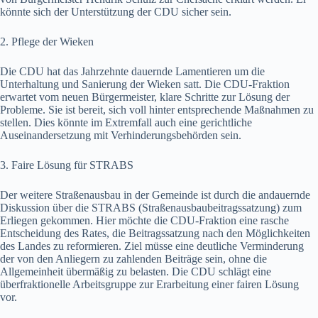
könnte sich der Unterstützung der CDU sicher sein.
2. Pflege der Wieken
Die CDU hat das Jahrzehnte dauernde Lamentieren um die
Unterhaltung und Sanierung der Wieken satt. Die CDU-Fraktion
erwartet vom neuen Bürgermeister, klare Schritte zur Lösung der
Probleme. Sie ist bereit, sich voll hinter entsprechende Maßnahmen zu
stellen. Dies könnte im Extremfall auch eine gerichtliche
Auseinandersetzung mit Verhinderungsbehörden sein.
3. Faire Lösung für STRABS
Der weitere Straßenausbau in der Gemeinde ist durch die andauernde
Diskussion über die STRABS (Straßenausbaubeitragssatzung) zum
Erliegen gekommen. Hier möchte die CDU-Fraktion eine rasche
Entscheidung des Rates, die Beitragssatzung nach den Möglichkeiten
des Landes zu reformieren. Ziel müsse eine deutliche Verminderung
der von den Anliegern zu zahlenden Beiträge sein, ohne die
Allgemeinheit übermäßig zu belasten. Die CDU schlägt eine
überfraktionelle Arbeitsgruppe zur Erarbeitung einer fairen Lösung
vor.