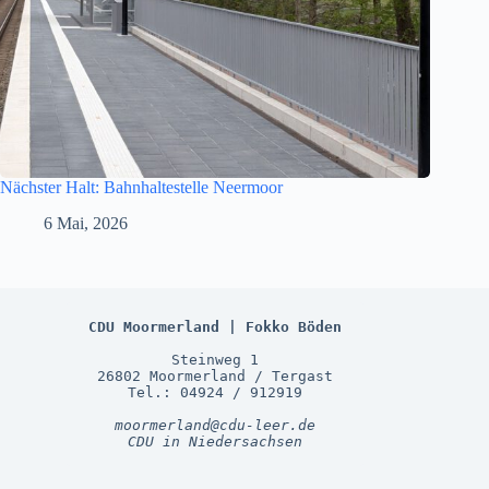
Nächster Halt: Bahnhaltestelle Neermoor
6 Mai, 2026
CDU Moormerland | Fokko Böden
Steinweg 1
26802 Moormerland / Tergast
Tel.: 04924 / 912919
moormerland@cdu-leer.de
CDU in Niedersachsen