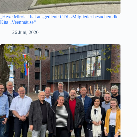
„Hexe Mirola“ hat ausgedient: CDU-Mitglieder besuchen die
Kita „Veenmäuse“
26 Juni, 2026