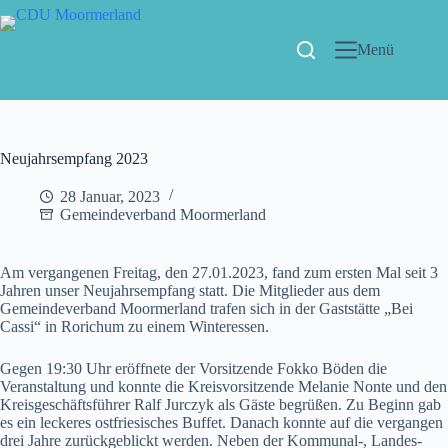
Menü
Neujahrsempfang 2023
28 Januar, 2023
Gemeindeverband Moormerland
Am vergangenen Freitag, den 27.01.2023, fand zum ersten Mal seit 3
Jahren unser Neujahrsempfang statt. Die Mitglieder aus dem
Gemeindeverband Moormerland trafen sich in der Gaststätte „Bei
Cassi“ in Rorichum zu einem Winteressen.
Gegen 19:30 Uhr eröffnete der Vorsitzende Fokko Böden die
Veranstaltung und konnte die Kreisvorsitzende Melanie Nonte und den
Kreisgeschäftsführer Ralf Jurczyk als Gäste begrüßen. Zu Beginn gab
es ein leckeres ostfriesisches Buffet. Danach konnte auf die vergangen
drei Jahre zurückgeblickt werden. Neben der Kommunal-, Landes-