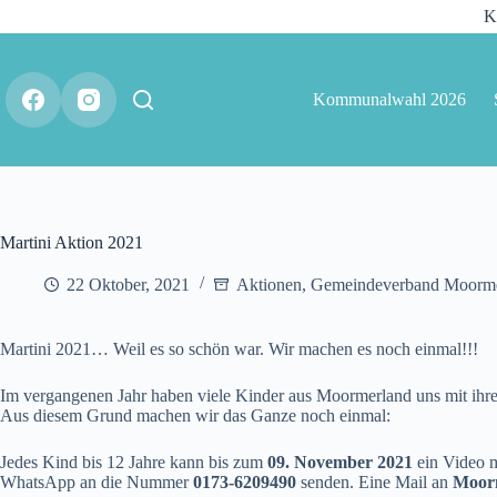
K
Kommunalwahl 2026
Martini Aktion 2021
22 Oktober, 2021
Aktionen
,
Gemeindeverband Moorme
Martini 2021… Weil es so schön war. Wir machen es noch einmal!!!
Im vergangenen Jahr haben viele Kinder aus Moormerland uns mit ihren
Aus diesem Grund machen wir das Ganze noch einmal:
Jedes Kind bis 12 Jahre kann bis zum
09. November 2021
ein Video m
WhatsApp an die Nummer
0173-6209490
senden. Eine Mail an
Moorm