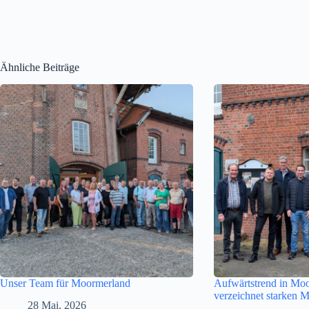
Ähnliche Beiträge
Unser Team für Moormerland
Aufwärtstrend in M
verzeichnet starken 
28 Mai, 2026