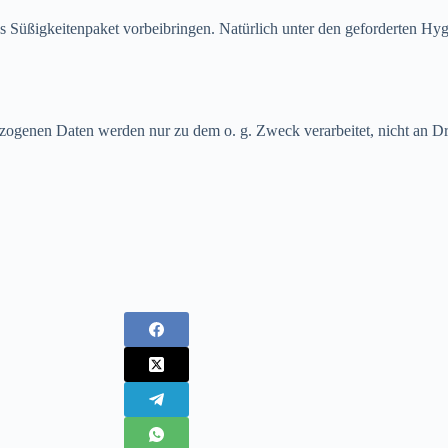
 Süßigkeitenpaket vorbeibringen. Natürlich unter den geforderten H
ogenen Daten werden nur zu dem o. g. Zweck verarbeitet, nicht an D