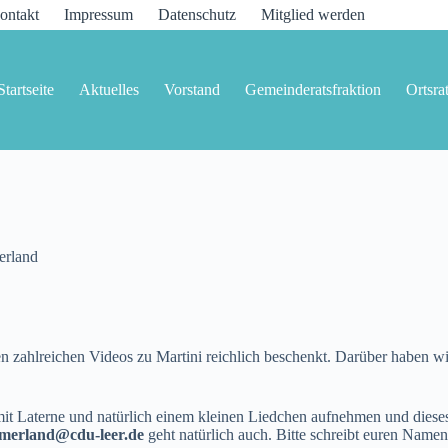
ontakt
Impressum
Datenschutz
Mitglied werden
Startseite
Aktuelles
Vorstand
Gemeinderatsfraktion
Ortsra
rland
 zahlreichen Videos zu Martini reichlich beschenkt. Darüber haben wir
it Laterne und natürlich einem kleinen Liedchen aufnehmen und dieses
erland@cdu-leer.de
geht natürlich auch. Bitte schreibt euren Name