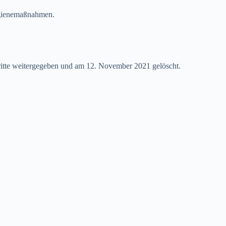
ygienemaßnahmen.
ritte weitergegeben und am 12. November 2021 gelöscht.