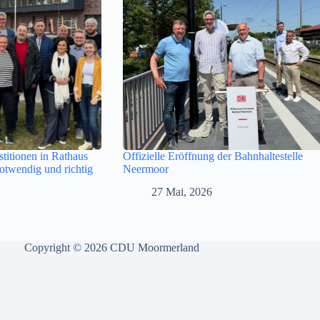
titionen in Rathaus
Offizielle Eröffnung der Bahnhaltestelle
twendig und richtig
Neermoor
27 Mai, 2026
Copyright © 2026 CDU Moormerland