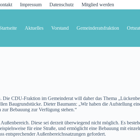
ontakt
Impressum
Datenschutz
Mitglied werden
Startseite
Aktuelles
Vorstand
Gemeinderatsfraktion
Ortsra
Die CDU-Fraktion im Gemeinderat will daher das Thema „Lückenbebau
ellen Baugrundstücke. Dieter Baumann: „Wir haben die Aufstellung eines
ich zur Bebauung zur Verfügung stehen.“
Außenbereich. Diese sei derzeit überwiegend nicht möglich. Es besteh
 beispielsweise für eine Straße, und ermöglicht eine Bebauung mit e
ss entsprechender Außenbereichssatzungen gefordert.