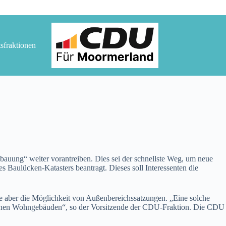
tsfraktionen
ung“ weiter vorantreiben. Dies sei der schnellste Weg, um neue
 Baulücken-Katasters beantragt. Dieses soll Interessenten die
e aber die Möglichkeit von Außenbereichssatzungen. „Eine solche
inzelnen Wohngebäuden“, so der Vorsitzende der CDU-Fraktion. Die CDU