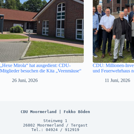
„Hexe Mirola“ hat ausgedient: CDU-
CDU: Millionen-Inves
Mitglieder besuchen die Kita „Veenmäuse“
und Feuerwehrhaus no
26 Juni, 2026
11 Juni, 2026
CDU Moormerland | Fokko Böden
Steinweg 1
26802 Moormerland / Tergast
Tel.: 04924 / 912919