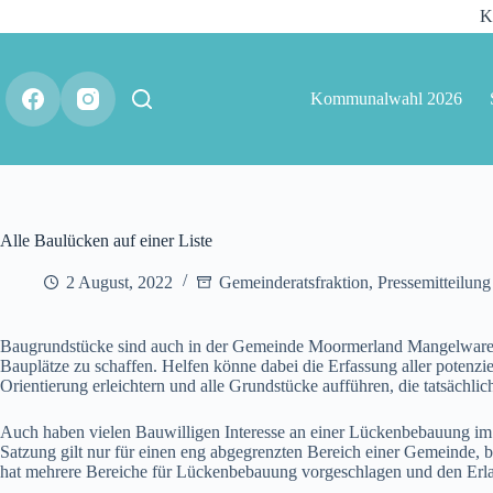
K
Kommunalwahl 2026
Alle Baulücken auf einer Liste
2 August, 2022
Gemeinderatsfraktion
,
Pressemitteilung
Baugrundstücke sind auch in der Gemeinde Moormerland Mangelware. 
Bauplätze zu schaffen. Helfen könne dabei die Erfassung aller potenzi
Orientierung erleichtern und alle Grundstücke aufführen, die tatsächl
Auch haben vielen Bauwilligen Interesse an einer Lückenbebauung im 
Satzung gilt nur für einen eng abgegrenzten Bereich einer Gemeinde,
hat mehrere Bereiche für Lückenbebauung vorgeschlagen und den Erla